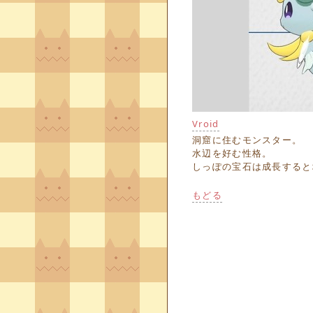
Vroid
洞窟に住むモンスター。
水辺を好む性格。
しっぽの宝石は成長すると
もどる