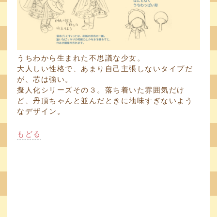
うちわから生まれた不思議な少女。
大人しい性格で、あまり自己主張しないタイプだ
が、芯は強い。
擬人化シリーズその３。落ち着いた雰囲気だけ
ど、丹頂ちゃんと並んだときに地味すぎないよう
なデザイン。
もどる