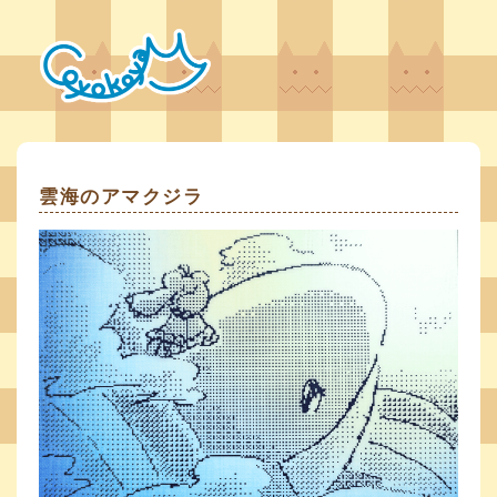
雲海のアマクジラ