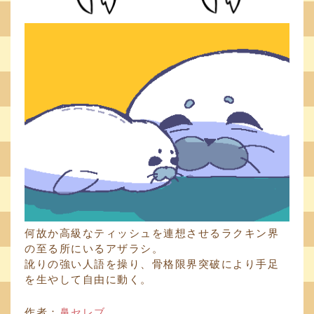
何故か高級なティッシュを連想させるラクキン界
の至る所にいるアザラシ。
訛りの強い人語を操り、骨格限界突破により手足
を生やして自由に動く。
作者：
鼻セレブ