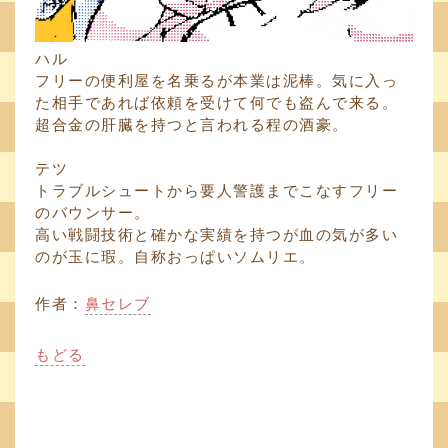
ハル
フリーの便利屋を名乗るが本業は泥棒。気に入っ
た相手であれば依頼を受けて何でも盗んで来る。
超合金の肝臓を持つと言われる程の酒豪。
テツ
トラブルシュートから要人警護までこなすフリー
のバウンサー。
高い戦闘技術と確かな実績を持つが血の気が多い
のが玉に瑕。自称おっぱいソムリエ。
作者：
鼻セレブ
もどる