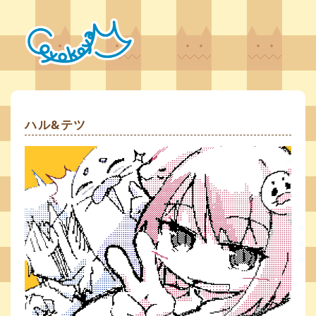
ハル&テツ